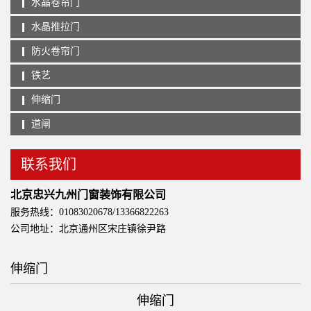
水晶卷帘门
水晶推拉门
防火卷帘门
铁艺
伸缩门
道闸
联系我们
北京忠兴九州门窗装饰有限公司
服务热线：01083020678/13366822263
公司地址：北京通州区宋庄镇徐尹路
伸缩门
伸缩门