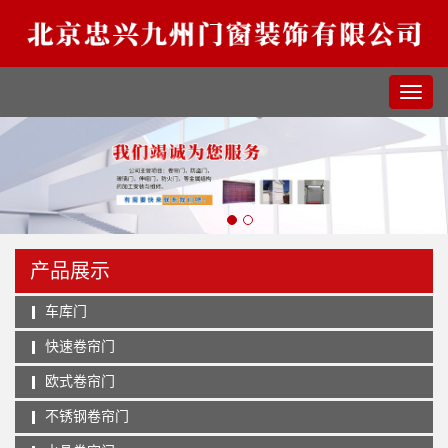
产品展示
车库门
快速卷帘门
欧式卷帘门
不锈钢卷帘门