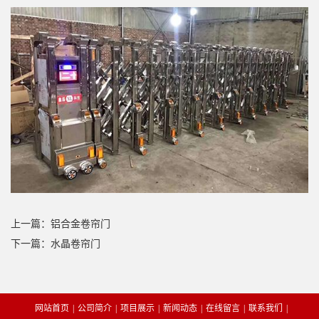
上一篇：铝合金卷帘门
下一篇：水晶卷帘门
网站首页
|
公司简介
|
项目展示
|
新闻动态
|
在线留言
|
联系我们
|